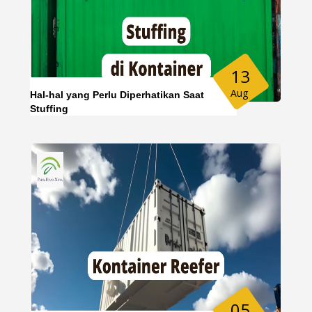
13
Aug
Hal-hal yang Perlu Diperhatikan Saat
Stuffing
05