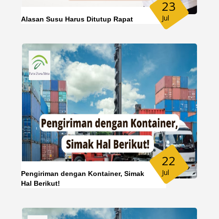
23
Jul
Alasan Susu Harus Ditutup Rapat
22
Jul
Pengiriman dengan Kontainer, Simak
Hal Berikut!