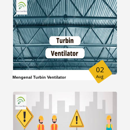
02
Aug
Mengenal Turbin Ventilator