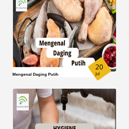
20
Jul
Mengenal Daging Putih