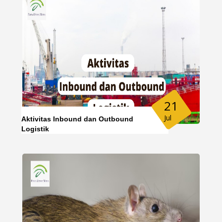
21
Jul
Aktivitas Inbound dan Outbound
Logistik