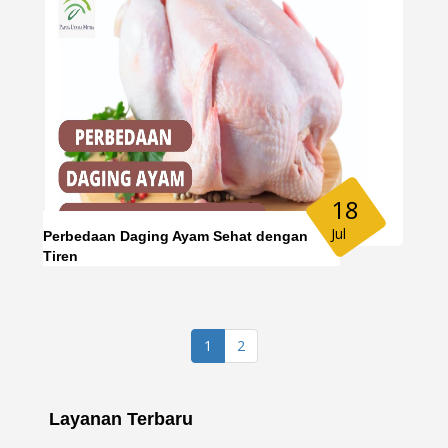
18
Jul
Perbedaan Daging Ayam Sehat dengan
Tiren
1
2
Layanan Terbaru