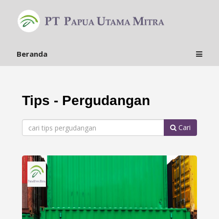
Beranda
Tips - Pergudangan
Cari