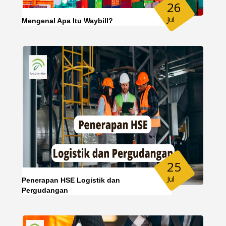
26
Jul
Mengenal Apa Itu Waybill?
25
Jul
Penerapan HSE Logistik dan
Pergudangan