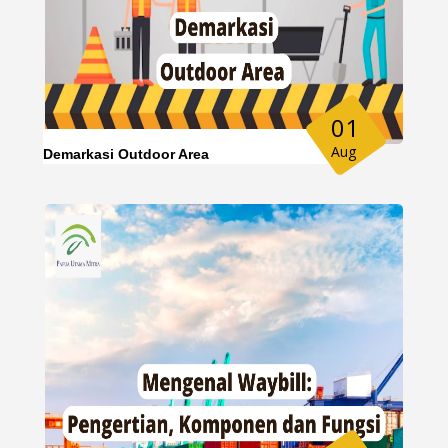
01
Aug
Demarkasi Outdoor Area