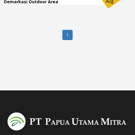
Aug
Demarkasi Outdoor Area
1